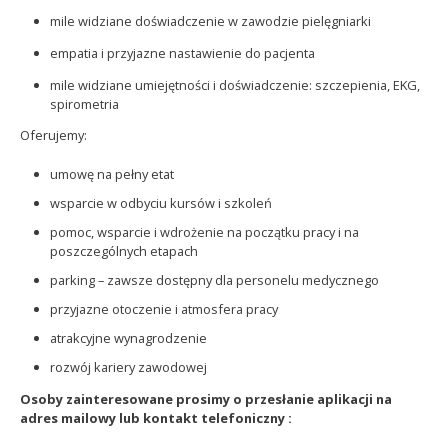
mile widziane doświadczenie w zawodzie pielęgniarki
empatia i przyjazne nastawienie do pacjenta
mile widziane umiejętności i doświadczenie: szczepienia, EKG,
spirometria
Oferujemy:
umowę na pełny etat
wsparcie w odbyciu kursów i szkoleń
pomoc, wsparcie i wdrożenie na początku pracy i na
poszczególnych etapach
parking – zawsze dostępny dla personelu medycznego
przyjazne otoczenie i atmosfera pracy
atrakcyjne wynagrodzenie
rozwój kariery zawodowej
Osoby zainteresowane prosimy o przesłanie aplikacji na
adres mailowy lub kontakt telefoniczny :