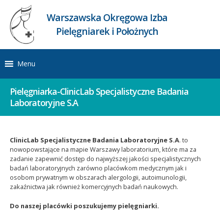
Warszawska Okręgowa Izba
Pielęgniarek i Położnych
Menu
Pielęgniarka-ClinicLab Specjalistyczne Badania
Laboratoryjne S.A
ClinicLab Specjalistyczne Badania Laboratoryjne S.A
. to
nowopowstające na mapie Warszawy laboratorium, które ma za
zadanie zapewnić dostęp do najwyższej jakości specjalistycznych
badań laboratoryjnych zarówno placówkom medycznym jak i
osobom prywatnym w obszarach alergologii, autoimunologii,
zakaźnictwa jak również komercyjnych badań naukowych.
Do naszej placówki poszukujemy pielęgniarki.