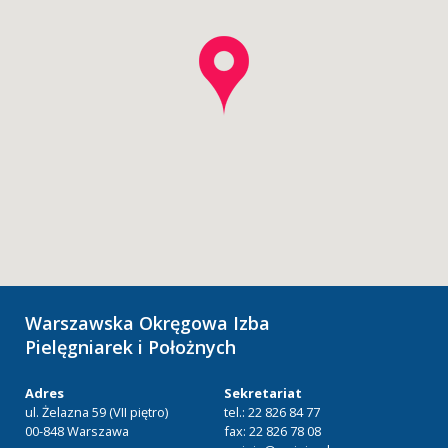
Warszawska Okręgowa Izba
Pielęgniarek i Położnych
Adres
Sekretariat
ul. Żelazna 59 (VII piętro)
tel.: 22 826 84 77
00-848 Warszawa
fax: 22 826 78 08