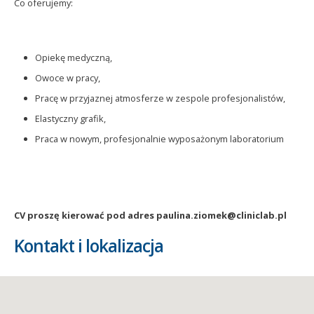
Co oferujemy:
Opiekę medyczną,
Owoce w pracy,
Pracę w przyjaznej atmosferze w zespole profesjonalistów,
Elastyczny grafik,
Praca w nowym, profesjonalnie wyposażonym laboratorium
CV proszę kierować pod adres paulina.ziomek@cliniclab.pl
Kontakt i lokalizacja