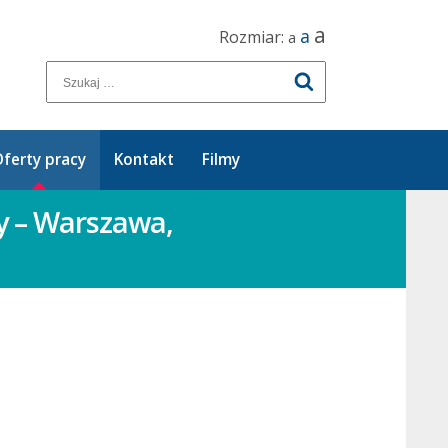
a
a
Rozmiar:
a
ferty pracy
Kontakt
Filmy
ny – Warszawa,