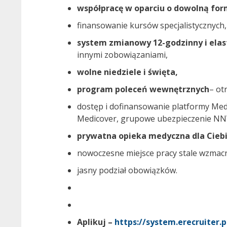
współpracę w oparciu o dowolną fo
finansowanie kursów specjalistycznych,
system zmianowy 12-godzinny i elas
innymi zobowiązaniami,
wolne niedziele i święta,
program poleceń wewnętrznych
– ot
dostęp i dofinansowanie platformy Medic
Medicover, grupowe ubezpieczenie NNW
prywatna opieka medyczna dla Ciebi
nowoczesne miejsce pracy stale wzmacn
jasny podział obowiązków.
Aplikuj –
https://system.erecruite