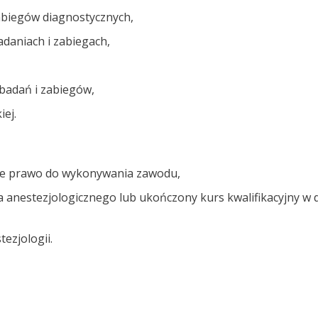
abiegów diagnostycznych,
daniach i zabiegach,
badań i zabiegów,
ej.
ne prawo do wykonywania zawodu,
wa anestezjologicznego lub ukończony kurs kwalifikacyjny w 
ezjologii.