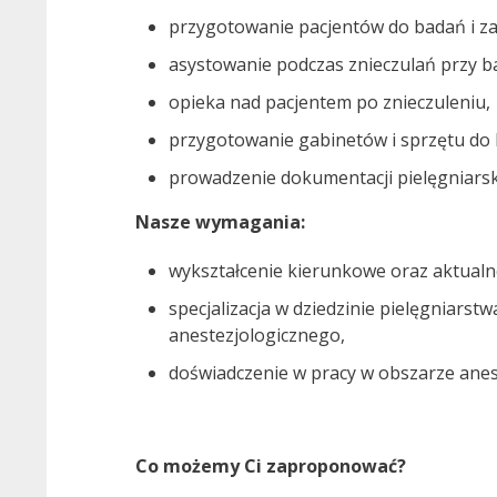
przygotowanie pacjentów do badań i z
asystowanie podczas znieczulań przy ba
opieka nad pacjentem po znieczuleniu,
przygotowanie gabinetów i sprzętu do 
prowadzenie dokumentacji pielęgniarski
Nasze wymagania:
wykształcenie kierunkowe oraz aktual
specjalizacja w dziedzinie pielęgniarst
anestezjologicznego,
doświadczenie w pracy w obszarze anest
Co możemy Ci zaproponować?