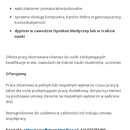
wykształcenie: pomaturalne/policealne
sprawna obsługa komputera, bardzo dobra organizacja pracy,
komunikatywność
dyplom w zawodzie Opiekun Medyczny lub w trakcie
nauki
Oferta pracy skierowana również do osób zdobywających
kwalifikacje w ww. zawodach (w trakcie nauki studentów, uczniów).
Oferujemy
Praca zmianowa w pełnym lub niepełnym wymiarze czasu pracy tj.
także dla osób podejmującym pracę dodatkową, dorywczą również
na podstawie umowy zlecenie (w niepełnym wymiarze w wybrane
dni).
Wynagrodzenie do ustalenia w zależności od rodzaju umowy
współpracy.
Kontakt:
rekrutacja@grapamedica.pl
, tel:533282494