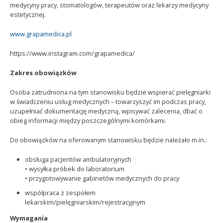
medycyny pracy, stomatologów, terapeutów oraz lekarzy medycyny
estetycznej.
www.grapamedica.pl
https://www.instagram.com/grapamedica/
Zakres obowiązków
Osoba zatrudniona na tym stanowisku będzie wspierać pielęgniarki
w świadczeniu usług medycznych – towarzyszyć im podczas pracy,
uzupełniać dokumentację medyczną, wpisywać zalecenia, dbać o
obieg informacji między poszczególnymi komórkami.
Do obowiązków na oferowanym stanowisku będzie należało m.in.:
obsługa pacjentów ambulatoryjnych
• wysyłka próbek do laboratorium
• przygotowywanie gabinetów medycznych do pracy
współpraca z zespołem
lekarskim/pielęgniarskim/rejestracyjnym
Wymagania