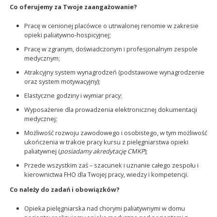
Co oferujemy za Twoje zaangażowanie?
Pracę w cenionej placówce o utrwalonej renomie w zakresie
opieki paliatywno-hospicyjnej;
Pracę w zgranym, doświadczonym i profesjonalnym zespole
medycznym;
Atrakcyjny system wynagrodzeń (podstawowe wynagrodzenie
oraz system motywacyjny);
Elastyczne godziny i wymiar pracy;
Wyposażenie dla prowadzenia elektronicznej dokumentacji
medycznej;
Możliwość rozwoju zawodowego i osobistego, w tym możliwość
ukończenia w trakcie pracy kursu z pielęgniarstwa opieki
paliatywnej (
posiadamy akredytację CMKP
);
Przede wszystkim zaś – szacunek i uznanie całego zespołu i
kierownictwa FHO dla Twojej pracy, wiedzy i kompetencji.
Co należy do zadań i obowiązków?
Opieka pielęgniarska nad chorymi paliatywnymi w domu