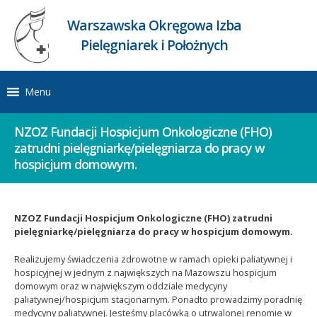
Warszawska Okręgowa Izba
Pielęgniarek i Położnych
Menu
NZOZ Fundacji Hospicjum Onkologiczne (FHO)
zatrudni pielęgniarkę/pielęgniarza do pracy w
hospicjum domowym.
NZOZ Fundacji Hospicjum Onkologiczne (FHO) zatrudni
pielęgniarkę/pielęgniarza do pracy w hospicjum domowym.
Realizujemy świadczenia zdrowotne w ramach opieki paliatywnej i
hospicyjnej w jednym z największych na Mazowszu hospicjum
domowym oraz w największym oddziale medycyny
paliatywnej/hospicjum stacjonarnym. Ponadto prowadzimy poradnię
medycyny paliatywnej. Jesteśmy placówką o utrwalonej renomie w