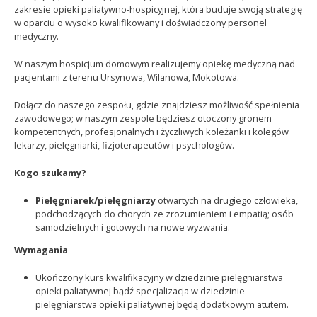
zakresie opieki paliatywno-hospicyjnej, która buduje swoją strategię
w oparciu o wysoko kwalifikowany i doświadczony personel
medyczny.
W naszym hospicjum domowym realizujemy opiekę medyczną nad
pacjentami z terenu Ursynowa, Wilanowa, Mokotowa.
Dołącz do naszego zespołu, gdzie znajdziesz możliwość spełnienia
zawodowego; w naszym zespole będziesz otoczony gronem
kompetentnych, profesjonalnych i życzliwych koleżanki i kolegów
lekarzy, pielęgniarki, fizjoterapeutów i psychologów.
Kogo szukamy?
Pielęgniarek/pielęgniarzy
otwartych na drugiego człowieka,
podchodzących do chorych ze zrozumieniem i empatią; osób
samodzielnych i gotowych na nowe wyzwania.
Wymagania
Ukończony kurs kwalifikacyjny w dziedzinie pielęgniarstwa
opieki paliatywnej bądź specjalizacja w dziedzinie
pielęgniarstwa opieki paliatywnej będą dodatkowym atutem.