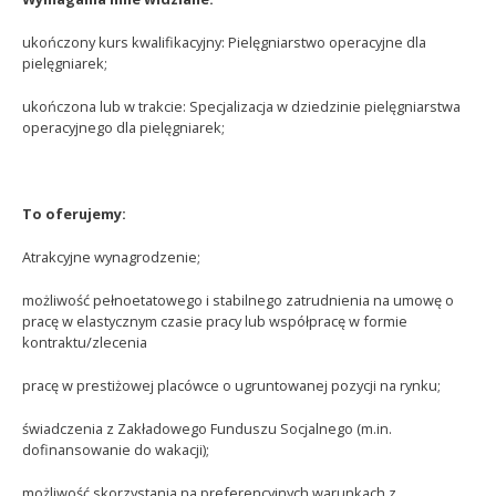
ukończony kurs kwalifikacyjny: Pielęgniarstwo operacyjne dla
pielęgniarek;
ukończona lub w trakcie: Specjalizacja w dziedzinie pielęgniarstwa
operacyjnego dla pielęgniarek;
To oferujemy:
Atrakcyjne wynagrodzenie;
możliwość pełnoetatowego i stabilnego zatrudnienia na umowę o
pracę w elastycznym czasie pracy lub współpracę w formie
kontraktu/zlecenia
pracę w prestiżowej placówce o ugruntowanej pozycji na rynku;
świadczenia z Zakładowego Funduszu Socjalnego (m.in.
dofinansowanie do wakacji);
możliwość skorzystania na preferencyjnych warunkach z