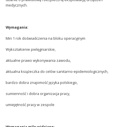
medycznych.
Wymagania:
Min 1 rok doświadczenia na bloku operacyjnym
Wykształcenie pielęgniarskie,
aktualne prawo wykonywania zawodu,
aktualna książeczka do celów sanitarno-epidemiologicznych,
bardzo dobra znajomość języka polskiego,
sumienność i dobra organizacja pracy,
umiejętność pracy w zespole
Wymagania mile widziane: