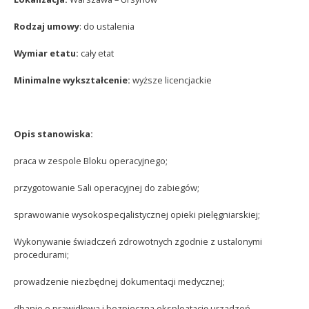
Rodzaj umowy
: do ustalenia
Wymiar etatu:
cały etat
Minimalne wykształcenie:
wyższe licencjackie
Opis stanowiska:
praca w zespole Bloku operacyjnego;
przygotowanie Sali operacyjnej do zabiegów;
sprawowanie wysokospecjalistycznej opieki pielęgniarskiej;
Wykonywanie świadczeń zdrowotnych zgodnie z ustalonymi
procedurami;
prowadzenie niezbędnej dokumentacji medycznej;
dbanie o prawidłową i bezpieczną eksploatację urządzeń