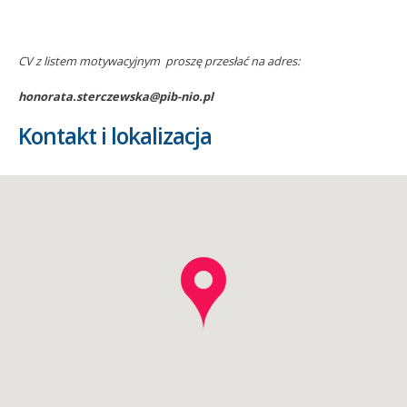
CV z listem motywacyjnym proszę przesłać na adres:
honorata.sterczewska@pib-nio.pl
Kontakt i lokalizacja