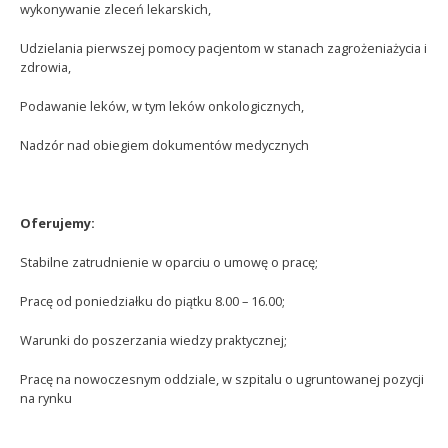
wykonywanie zleceń lekarskich,
Udzielania pierwszej pomocy pacjentom w stanach zagrożeniażycia i
zdrowia,
Podawanie leków, w tym leków onkologicznych,
Nadzór nad obiegiem dokumentów medycznych
Oferujemy:
Stabilne zatrudnienie w oparciu o umowę o pracę;
Pracę od poniedziałku do piątku 8.00 – 16.00;
Warunki do poszerzania wiedzy praktycznej;
Pracę na nowoczesnym oddziale, w szpitalu o ugruntowanej pozycji
na rynku