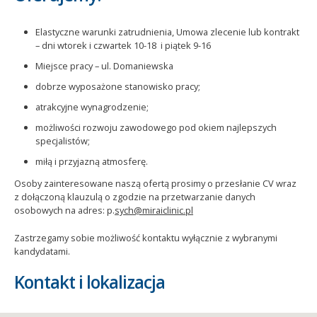
Elastyczne warunki zatrudnienia, Umowa zlecenie lub kontrakt
– dni wtorek i czwartek 10-18 i piątek 9-16
Miejsce pracy – ul. Domaniewska
dobrze wyposażone stanowisko pracy;
atrakcyjne wynagrodzenie;
możliwości rozwoju zawodowego pod okiem najlepszych
specjalistów;
miłą i przyjazną atmosferę.
Osoby zainteresowane naszą ofertą prosimy o przesłanie CV wraz
z dołączoną klauzulą o zgodzie na przetwarzanie danych
osobowych na adres: p.
sych@miraiclinic.pl
Zastrzegamy sobie możliwość kontaktu wyłącznie z wybranymi
kandydatami.
Kontakt i lokalizacja