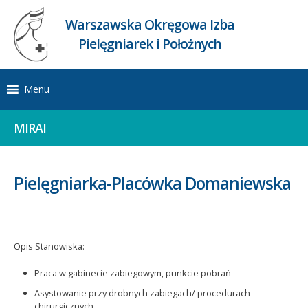
Warszawska Okręgowa Izba
Pielęgniarek i Położnych
Menu
MIRAI
Pielęgniarka-Placówka Domaniewska
Opis Stanowiska:
Praca w gabinecie zabiegowym, punkcie pobrań
Asystowanie przy drobnych zabiegach/ procedurach
chirurgicznych