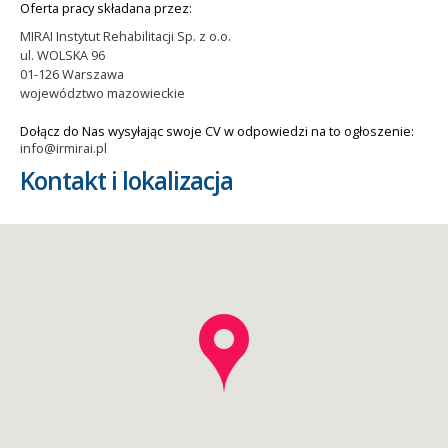
Oferta pracy składana przez:
MIRAI Instytut Rehabilitacji Sp. z o.o.
ul. WOLSKA 96
01-126 Warszawa
województwo mazowieckie
Dołącz do Nas wysyłając swoje CV w odpowiedzi na to ogłoszenie:
info@irmirai.pl
Kontakt i lokalizacja