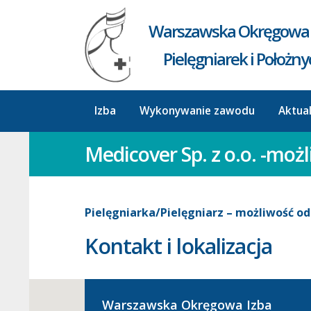
Warszawska Okręgowa 
Pielęgniarek i Położn
Izba
Wykonywanie zawodu
Aktua
Medicover Sp. z o.o. -mo
Pielęgniarka/Pielęgniarz – możliwość 
Kontakt i lokalizacja
Warszawska Okręgowa Izba