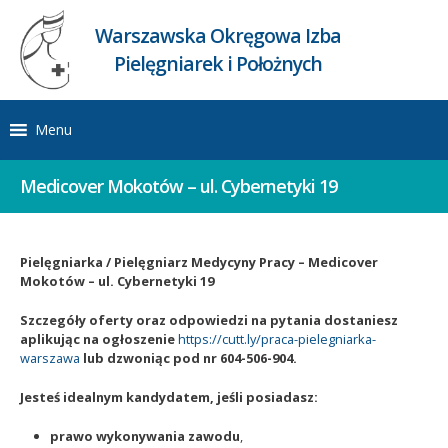
Warszawska Okręgowa Izba
Pielęgniarek i Położnych
Menu
Medicover Mokotów – ul. Cybernetyki 19
Pielęgniarka / Pielęgniarz Medycyny Pracy – Medicover
Mokotów – ul. Cybernetyki 19
Szczegóły oferty oraz odpowiedzi na pytania dostaniesz
aplikując na ogłoszenie
https://cutt.ly/praca-pielegniarka-
warszawa
lub dzwoniąc pod nr 604-506-904.
Jesteś idealnym kandydatem, jeśli posiadasz:
prawo wykonywania zawodu
,