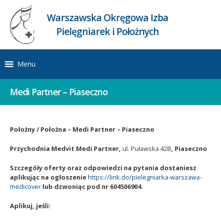
Warszawska Okręgowa Izba
Pielęgniarek i Położnych
Menu
Medi Partner – Piaseczno
Położny / Położna – Medi Partner – Piaseczno
Przychodnia Medvit Medi Partner,
ul. Puławska 42B
, Piaseczno
Szczegóły oferty oraz odpowiedzi na pytania dostaniesz
aplikując na ogłoszenie
https://link.do/pielegniarka-warszawa-
medicover
lub dzwoniąc pod nr 604506904.
Aplikuj, jeśli: