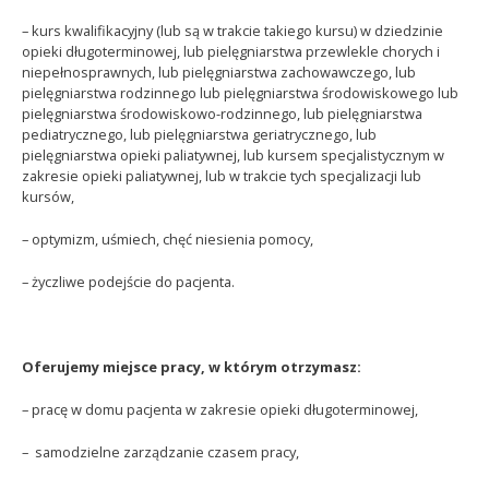
– kurs kwalifikacyjny (lub są w trakcie takiego kursu) w dziedzinie
opieki długoterminowej, lub pielęgniarstwa przewlekle chorych i
niepełnosprawnych, lub pielęgniarstwa zachowawczego, lub
pielęgniarstwa rodzinnego lub pielęgniarstwa środowiskowego lub
pielęgniarstwa środowiskowo-rodzinnego, lub pielęgniarstwa
pediatrycznego, lub pielęgniarstwa geriatrycznego, lub
pielęgniarstwa opieki paliatywnej, lub kursem specjalistycznym w
zakresie opieki paliatywnej, lub w trakcie tych specjalizacji lub
kursów,
– optymizm, uśmiech, chęć niesienia pomocy,
– życzliwe podejście do pacjenta.
Oferujemy miejsce pracy, w którym otrzymasz:
– pracę w domu pacjenta w zakresie opieki długoterminowej,
– samodzielne zarządzanie czasem pracy,