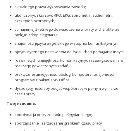
aktualnego prawa wykonywania zawodu;
ukończonych kursów: RKO, EKG, spirometrii, audiometrii,
szczepień ochronnych;
co najmniej 2-letniego doświadczenia w pracy w charakterze
pielęgniarki/pielęgniarza
znajomości języka angielskiego w stopniu komunikatywnym;
optymistycznego nastawienia do życia i chęci pomagania innym;
rozwiniętych umiejętności komunikacyjnych i zaangażowania w
realizację powierzonych zadań;
praktycznej umiejętności obsługi komputera i znajomości
programów z pakietu MS Office;
dyspozycyjności aby podjąć współpracę w pełnym wymiarze
czasu pracy.
Twoje zadania:
koordynacja pracy zespołu pielęgniarskiego;
sporządzanie i zarządzanie grafikiem czasu pracy;