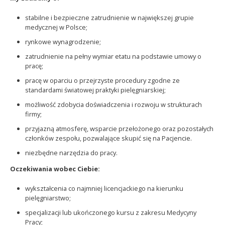
stabilne i bezpieczne zatrudnienie w największej grupie
medycznej w Polsce;
rynkowe wynagrodzenie;
zatrudnienie na pełny wymiar etatu na podstawie umowy o
pracę;
pracę w oparciu o przejrzyste procedury zgodne ze
standardami światowej praktyki pielęgniarskiej;
możliwość zdobycia doświadczenia i rozwoju w strukturach
firmy;
przyjazną atmosferę, wsparcie przełożonego oraz pozostałych
członków zespołu, pozwalające skupić się na Pacjencie.
niezbędne narzędzia do pracy.
Oczekiwania wobec Ciebie:
wykształcenia co najmniej licencjackiego na kierunku
pielęgniarstwo;
specjalizacji lub ukończonego kursu z zakresu Medycyny
Pracy;