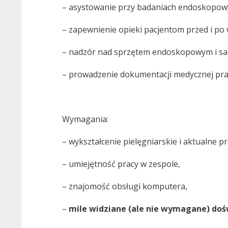
– asystowanie przy badaniach endoskopow
– zapewnienie opieki pacjentom przed i p
– nadzór nad sprzętem endoskopowym i sa
– prowadzenie dokumentacji medycznej pra
Wymagania:
– wykształcenie pielęgniarskie i aktualne
– umiejętność pracy w zespole,
– znajomość obsługi komputera,
–
mile widziane (ale nie wymagane) dośw