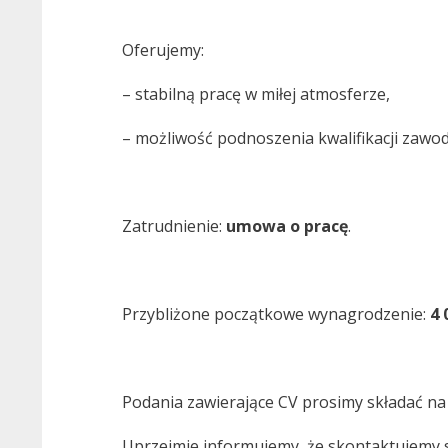
Oferujemy:
– stabilną pracę w miłej atmosferze,
– możliwość podnoszenia kwalifikacji zawo
Zatrudnienie:
umowa o pracę
.
Przybliżone początkowe wynagrodzenie:
4 
Podania zawierające CV prosimy składać na
Uprzejmie informujemy, że skontaktujemy s