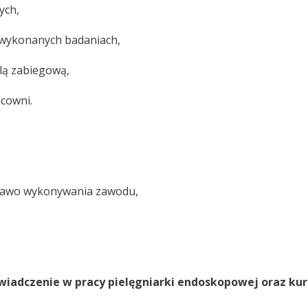
ych,
o wykonanych badaniach,
lą zabiegową,
cowni.
 prawo wykonywania zawodu,
iadczenie w pracy pielęgniarki endoskopowej oraz kurs