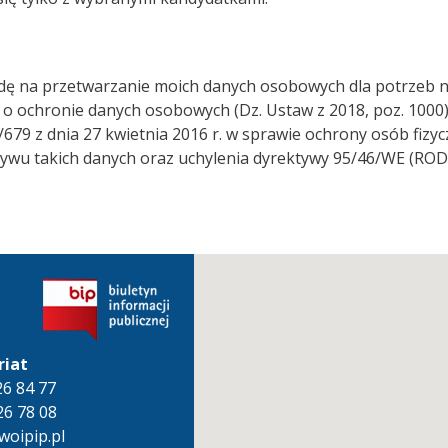
dę na przetwarzanie moich danych osobowych dla potrzeb nie
u o ochronie danych osobowych (Dz. Ustaw z 2018, poz. 100
/679 z dnia 27 kwietnia 2016 r. w sprawie ochrony osób fiz
wu takich danych oraz uchylenia dyrektywy 95/46/WE (ROD
riat
826 84 77
26 78 08
oipip.pl