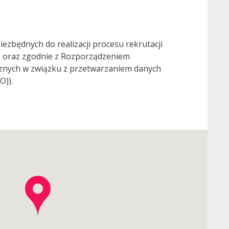
zbędnych do realizacji procesu rekrutacji
0) oraz zgodnie z Rozporządzeniem
ycznych w związku z przetwarzaniem danych
O)).