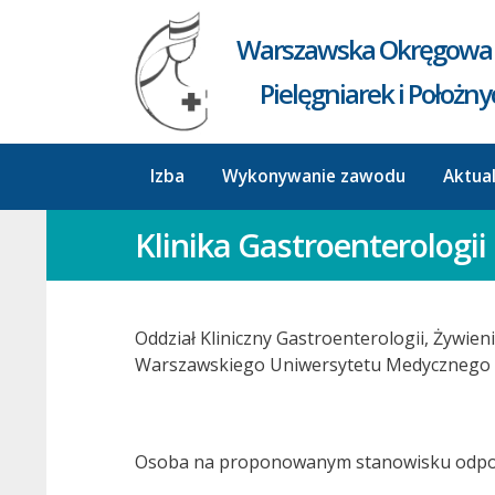
Warszawska Okręgowa 
Pielęgniarek i Położn
Izba
Wykonywanie zawodu
Aktua
Klinika Gastroenterologi
Oddział Kliniczny Gastroenterologii, Żywien
Warszawskiego Uniwersytetu Medycznego 
Osoba na proponowanym stanowisku odpowi