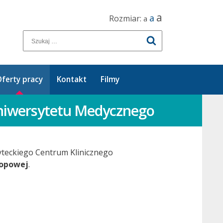
a
a
Rozmiar:
a
ferty pracy
Kontakt
Filmy
 Uniwersytetu Medycznego
rsyteckiego Centrum Klinicznego
kopowej
.