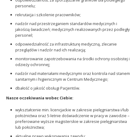
personelu;
rekrutacja i szkolenie pracowników;
nadzór nad przestrzeganiem standardów medycznych i
jakością świadczeń; medycznych realizowanych przez podległy
personel;
odpowiedzialność za infrastrukturę medyczną, zlecanie
przeglądów i nadzór nad ich realizacją;
monitorowanie zapotrzebowania na środki ochrony osobistej i
odzieży ochronnej;
nadzór nad materiałami medycznymi oraz kontrola nad stanem
sanitarnym i higienicznym w Centrum Medycznego;
dbałość o jakość obsługi Pacjentów.
Nasze oczekiwania wobec Ciebie:
wykształcenie min. licencjackie w zakresie pielęgniarstwa i/lub
położnictwa oraz 5-letnie doświadczenie w pracy w zawodzie –
preferowane wyższe magisterskie w zakresie pielęgniarstwa
lub położnictwa;​
aktualne prawo wykonywania zawodu;