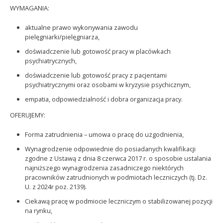
WYMAGANIA:
aktualne prawo wykonywania zawodu
pielęgniarki/pielęgniarza,
doświadczenie lub gotowość pracy w placówkach
psychiatrycznych,
doświadczenie lub gotowość pracy z pacjentami
psychiatrycznymi oraz osobami w kryzysie psychicznym,
empatia, odpowiedzialność i dobra organizacja pracy.
OFERUJEMY:
Forma zatrudnienia – umowa o pracę do uzgodnienia,
Wynagrodzenie odpowiednie do posiadanych kwalifikacji
zgodne z Ustawą z dnia 8 czerwca 2017 r. o sposobie ustalania
najniższego wynagrodzenia zasadniczego niektórych
pracowników zatrudnionych w podmiotach leczniczych (tj. Dz.
U. z 2024r poz. 2139).
Ciekawą pracę w podmiocie leczniczym o stabilizowanej pozycji
na rynku,