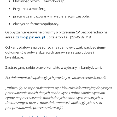
Możliwość rozwoju zawodowego,
Przyjazna atmosferę,
pracę w zaangażowanym i wspierającym zespole,
elastyczną formę współpracy.
Osoby zainteresowane prosimy o przysłanie CV bezpośrednio na
adres:
zsitko@ipin.edu.pl
lub telefon Tel. (22) 45 82 718
Od kandydatów zaproszonych na rozmowy oczekiwać będziemy
dokumentów potwierdzających uprawnienia zawodowe i
kwalifikacje.
Zastrzegamy sobie prawo kontaktu z wybranymi kandydatami.
Na dokumentach aplikacyjnych prosimy o zamieszczenie klauzuli:
„
Informuję, że zapoznałam/łem się z klauzulą informacyjną dotyczącą
przetwarzania moich danych osobowych i dobrowolnie wyrażam
zgodę na przetwarzanie moich danych osobowych zawartych w
dostarczonych przeze mnie dokumentach aplikacyjnych w celu
przeprowadzenia procesu rekrutacji”.