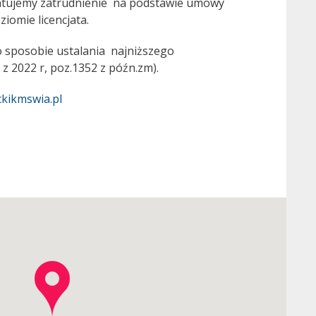
antujemy zatrudnienie na podstawie umowy
iomie licencjata.
o sposobie ustalania najniższego
z 2022 r, poz.1352 z późn.zm).
kikmswia.pl