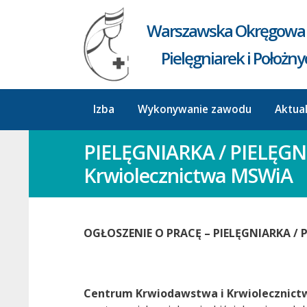
Warszawska Okręgowa 
Pielęgniarek i Położn
Izba
Wykonywanie zawodu
Aktua
PIELĘGNIARKA / PIELĘGN
Krwiolecznictwa MSWiA
OGŁOSZENIE O PRACĘ – PIELĘGNIARKA / 
Centrum Krwiodawstwa i Krwiolecznictw