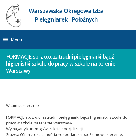
Warszawska Okręgowa Izba
Pielęgniarek i Położnych
Menu
FORMACJE sp. z o.o. zatrudni pielęgniarki bądź
higienistki szkole do pracy w szkole na terenie
Warszawy
Witam serdecznie,
FORMACJE sp. z o.o. zatrudni pielęgniarki bądź higienistki szkole do
pracy w szkole na terenie Warszawy.
Wymagany kurs/mgr/w trakcie specjalizacji.
Stawka 60pln z działalnością gospodarczą bądź umowa zlecenie.