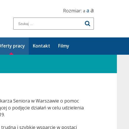
a
a
Rozmiar:
a
ferty pracy
Kontakt
Filmy
Lekarza Seniora w Warszawie o pomoc
j o podjęcie działań w celu udzielenia
19.
 trudna i szybkie wsparcie w postaci