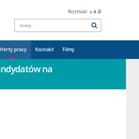
a
a
Rozmiar:
a
ferty pracy
Kontakt
Filmy
andydatów na