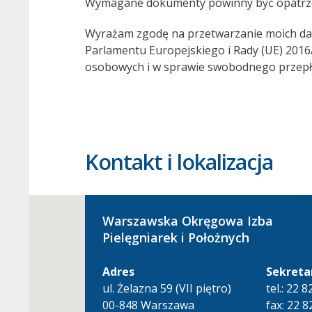
Wymagane dokumenty powinny być opatrzo
Wyrażam zgodę na przetwarzanie moich dan
Parlamentu Europejskiego i Rady (UE) 2016
osobowych i w sprawie swobodnego przepły
Kontakt i lokalizacja
Warszawska Okręgowa Izba
Pielęgniarek i Położnych
Adres
Sekreta
ul. Żelazna 59 (VII piętro)
tel.: 22 
00-848 Warszawa
fax: 22 8