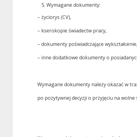
Wymagane dokumenty:
– życiorys (CV),
– kserokopie świadectw pracy,
– dokumenty poświadczające wykształcenie
– inne dodatkowe dokumenty o posiadanych 
Wymagane dokumenty należy okazać w trakc
po pozytywnej decyzji o przyjęciu na woln