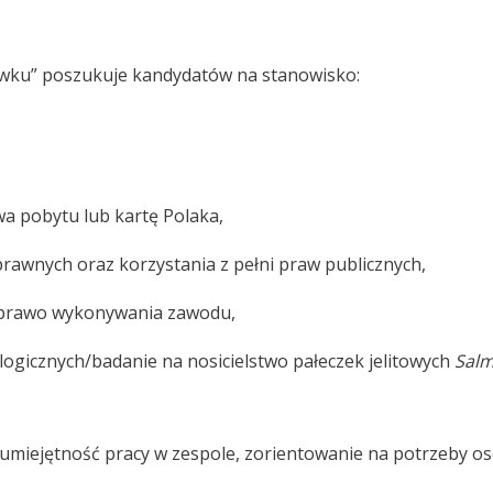
wku” poszukuje kandydatów na stanowisko:
wa pobytu lub kartę Polaka,
prawnych oraz korzystania z pełni praw publicznych,
e prawo wykonywania zawodu,
logicznych/badanie na nosicielstwo pałeczek jelitowych
Salm
umiejętność pracy w zespole, zorientowanie na potrzeby os