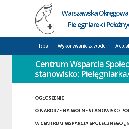
Warszawska Okręgowa 
Pielęgniarek i Położn
Izba
Wykonywanie zawodu
Aktua
Centrum Wsparcia Społe
stanowisko: Pielęgniarka
OGŁOSZENIE
O NABORZE NA WOLNE STANOWISKO PO
W CENTRUM WSPARCIA SPOŁECZNEGO „N