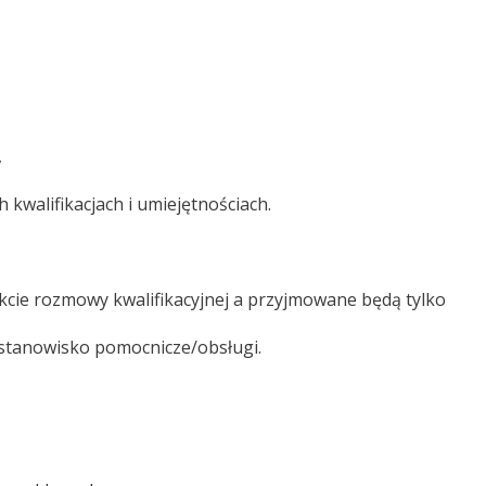
,
kwalifikacjach i umiejętnościach.
ie rozmowy kwalifikacyjnej a przyjmowane będą tylko
e stanowisko pomocnicze/obsługi.