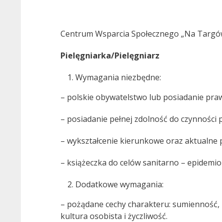
Centrum Wsparcia Społecznego „Na Targó
Pielęgniarka/Pielęgniarz
Wymagania niezbędne:
– polskie obywatelstwo lub posiadanie pra
– posiadanie pełnej zdolność do czynności 
– wykształcenie kierunkowe oraz aktualn
– książeczka do celów sanitarno – epidemio
Dodatkowe wymagania:
– pożądane cechy charakteru: sumienność, 
kultura osobista i życzliwość.