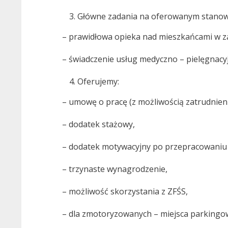
Główne zadania na oferowanym stanow
– prawidłowa opieka nad mieszkańcami w zak
– świadczenie usług medyczno – pielęgna
Oferujemy:
– umowę o pracę (z możliwością zatrudnien
– dodatek stażowy,
– dodatek motywacyjny po przepracowaniu 
– trzynaste wynagrodzenie,
– możliwość skorzystania z ZFŚS,
– dla zmotoryzowanych – miejsca parkingo