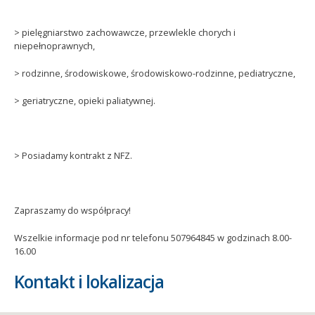
> pielęgniarstwo zachowawcze, przewlekle chorych i
niepełnoprawnych,
> rodzinne, środowiskowe, środowiskowo-rodzinne, pediatryczne,
> geriatryczne, opieki paliatywnej.
> Posiadamy kontrakt z NFZ.
Zapraszamy do współpracy!
Wszelkie informacje pod nr telefonu 507964845 w godzinach 8.00-
16.00
Kontakt i lokalizacja