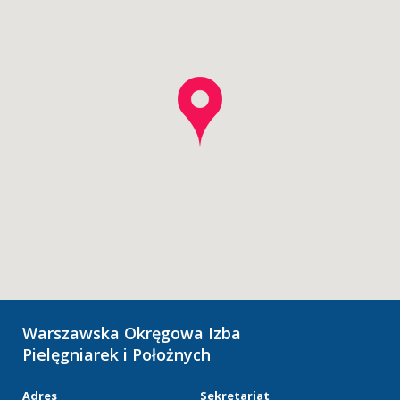
Warszawska Okręgowa Izba
Pielęgniarek i Położnych
Adres
Sekretariat