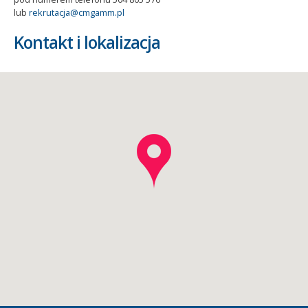
lub
rekrutacja@cmgamm.pl
Kontakt i lokalizacja