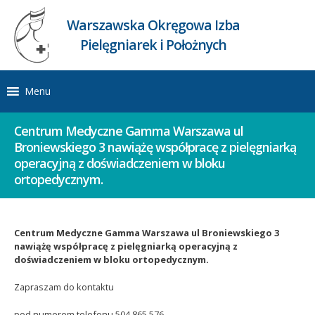
Warszawska Okręgowa Izba
Pielęgniarek i Położnych
Menu
Centrum Medyczne Gamma Warszawa ul
Broniewskiego 3 nawiążę współpracę z pielęgniarką
operacyjną z doświadczeniem w bloku
ortopedycznym.
Centrum Medyczne Gamma Warszawa ul Broniewskiego 3
nawiążę współpracę z pielęgniarką operacyjną z
doświadczeniem w bloku ortopedycznym.
Zapraszam do kontaktu
pod numerem telefonu 504 865 576