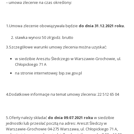
– umowa zlecenie na czas określony:
1.Umowa zlecenie obowiązywała będzie
do dnia 31.12.2021 roku.
stawka wynosi 50 zł/godz. brutto
3.Szczegółowe warunki umowy zlecenia można uzyskać:
w siedzibie Aresztu Śledczego w Warszawie-Grochowie, ul.
Chłopickiego 71 A
na stronie internetowej: bip.sw.gov.pl
4.Dodatkowe informacje na temat umowy zlecenia: 22 512 65 04
5.Oferty należy składać
do dnia 09.07.2021 roku
w siedzibie
jednostki lub przesłać pocztą na adres: Areszt Śledczy w
Warszawie-Grochowie 04-275 Warszawa, ul. Chłopickiego 71 A,