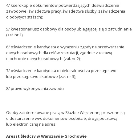
4/ kserokopie dokumentów potwierdzających doświadczenie
zawodowe (świadectwa pracy, świadectwa służby, zaświadczenia
o odbytych stażach);
5/ kwestionariusz osobowy dla osoby ubiegającej się o zatrudnienie
(zał. nr 1);
6/ oświadczenie kandydata o wyrażeniu zgody na przetwarzanie
danych osobowych dla celów rekrutacji, zgodnie z ustawą
o ochronie danych osobowych (zał. nr 2);
7/ oświadczenie kandydata o niekaralności za przestępstwo
lub przestępstwo skarbowe (zał. nr 3);
8/ prawo wykonywania zawodu
Osoby zainteresowane pracą w Służbie Więziennej proszone są
o dostarczenie ww. dokumentów osobiście, drogą pocztową
lub elektroniczną na adres:
Areszt Śledczy w Warszawie-Grochowie