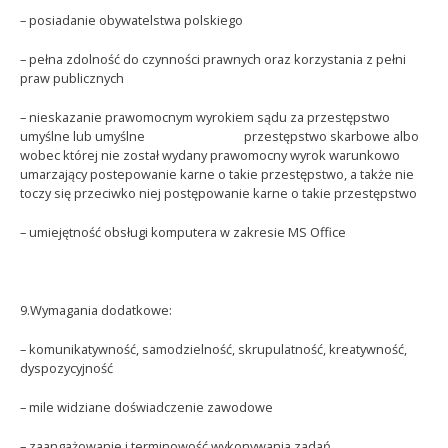
– posiadanie obywatelstwa polskiego
– pełna zdolność do czynności prawnych oraz korzystania z pełni
praw publicznych
– nieskazanie prawomocnym wyrokiem sądu za przestępstwo
umyślne lub umyślne przestępstwo skarbowe albo
wobec której nie został wydany prawomocny wyrok warunkowo
umarzający postepowanie karne o takie przestępstwo, a także nie
toczy się przeciwko niej postępowanie karne o takie przestępstwo
– umiejętność obsługi komputera w zakresie MS Office
9.Wymagania dodatkowe:
– komunikatywność, samodzielność, skrupulatność, kreatywność,
dyspozycyjność
– mile widziane doświadczenie zawodowe
– zaangażowanie i terminowość wykonywania zadań