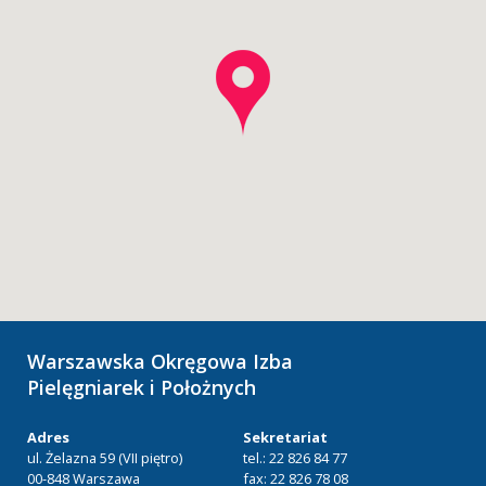
Warszawska Okręgowa Izba
Pielęgniarek i Położnych
Adres
Sekretariat
ul. Żelazna 59 (VII piętro)
tel.: 22 826 84 77
00-848 Warszawa
fax: 22 826 78 08