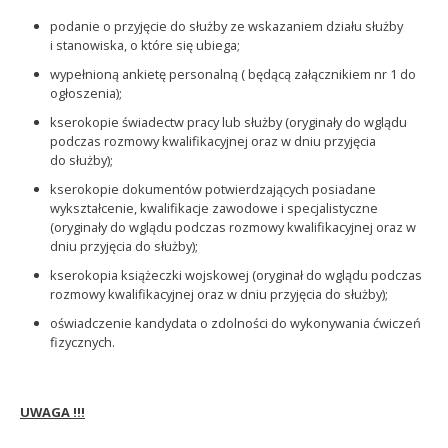
podanie o przyjęcie do służby ze wskazaniem działu służby
i stanowiska, o które się ubiega;
wypełnioną ankietę personalną ( będącą załącznikiem nr 1 do
ogłoszenia);
kserokopie świadectw pracy lub służby (oryginały do wglądu
podczas rozmowy kwalifikacyjnej oraz w dniu przyjęcia
do służby);
kserokopie dokumentów potwierdzających posiadane
wykształcenie, kwalifikacje zawodowe i specjalistyczne
(oryginały do wglądu podczas rozmowy kwalifikacyjnej oraz w
dniu przyjęcia do służby);
kserokopia książeczki wojskowej (oryginał do wglądu podczas
rozmowy kwalifikacyjnej oraz w dniu przyjęcia do służby);
oświadczenie kandydata o zdolności do wykonywania ćwiczeń
fizycznych.
UWAGA !!!