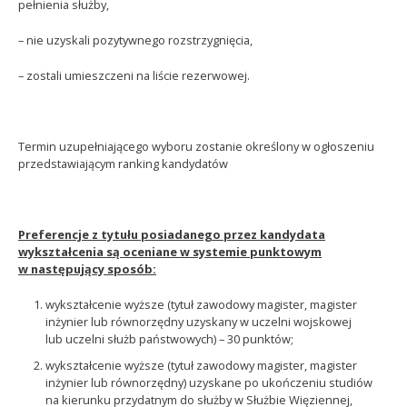
pełnienia służby,
– nie uzyskali pozytywnego rozstrzygnięcia,
– zostali umieszczeni na liście rezerwowej.
Termin uzupełniającego wyboru zostanie określony w ogłoszeniu
przedstawiającym ranking kandydatów
Preferencje z tytułu posiadanego przez kandydata
wykształcenia są oceniane w systemie punktowym
w następujący sposób:
wykształcenie wyższe (tytuł zawodowy magister, magister
inżynier lub równorzędny uzyskany w uczelni wojskowej
lub uczelni służb państwowych) – 30 punktów;
wykształcenie wyższe (tytuł zawodowy magister, magister
inżynier lub równorzędny) uzyskane po ukończeniu studiów
na kierunku przydatnym do służby w Służbie Więziennej,