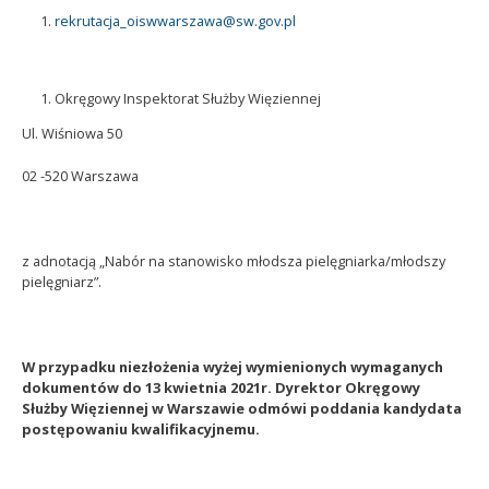
rekrutacja_oiswwarszawa@sw.gov.pl
Okręgowy Inspektorat Służby Więziennej
Ul. Wiśniowa 50
02 -520 Warszawa
z adnotacją „Nabór na stanowisko młodsza pielęgniarka/młodszy
pielęgniarz”.
W przypadku niezłożenia wyżej wymienionych wymaganych
dokumentów do 13 kwietnia 2021r. Dyrektor Okręgowy
Służby Więziennej w Warszawie odmówi poddania kandydata
postępowaniu kwalifikacyjnemu.