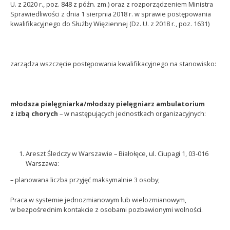
U. z 2020 r., poz. 848 z późn. zm.) oraz z rozporządzeniem Ministra
Sprawiedliwości z dnia 1 sierpnia 2018 r. w sprawie postępowania
kwalifikacyjnego do Służby Więziennej (Dz. U. z 2018 r., poz. 1631)
zarządza wszczęcie postępowania kwalifikacyjnego na stanowisko:
młodsza pielęgniarka/młodszy pielęgniarz ambulatorium
z izbą chorych
– w następujących jednostkach organizacyjnych:
Areszt Śledczy w Warszawie – Białołęce, ul. Ciupagi 1, 03-016
Warszawa:
– planowana liczba przyjęć maksymalnie 3 osoby;
Praca w systemie jednozmianowym lub wielozmianowym,
w bezpośrednim kontakcie z osobami pozbawionymi wolności.