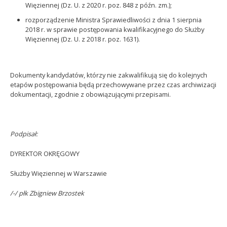
Więziennej (Dz. U. z 2020 r. poz. 848 z późn. zm.);
rozporządzenie Ministra Sprawiedliwości z dnia 1 sierpnia
2018 r. w sprawie postępowania kwalifikacyjnego do Służby
Więziennej (Dz. U. z 2018 r. poz. 1631).
Dokumenty kandydatów, którzy nie zakwalifikują się do kolejnych
etapów postępowania będą przechowywane przez czas archiwizacji
dokumentacji, zgodnie z obowiązującymi przepisami.
Podpisał:
DYREKTOR OKRĘGOWY
Służby Więziennej w Warszawie
/-/ płk Zbigniew Brzostek