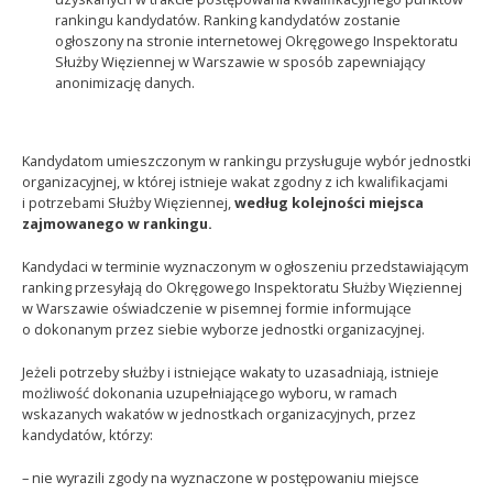
rankingu kandydatów. Ranking kandydatów zostanie
ogłoszony na stronie internetowej Okręgowego Inspektoratu
Służby Więziennej w Warszawie w sposób zapewniający
anonimizację danych.
Kandydatom umieszczonym w rankingu przysługuje wybór jednostki
organizacyjnej, w której istnieje wakat zgodny z ich kwalifikacjami
i potrzebami Służby Więziennej,
według kolejności miejsca
zajmowanego w rankingu.
Kandydaci w terminie wyznaczonym w ogłoszeniu przedstawiającym
ranking przesyłają do Okręgowego Inspektoratu Służby Więziennej
w Warszawie oświadczenie w pisemnej formie informujące
o dokonanym przez siebie wyborze jednostki organizacyjnej.
Jeżeli potrzeby służby i istniejące wakaty to uzasadniają, istnieje
możliwość dokonania uzupełniającego wyboru, w ramach
wskazanych wakatów w jednostkach organizacyjnych, przez
kandydatów, którzy:
– nie wyrazili zgody na wyznaczone w postępowaniu miejsce