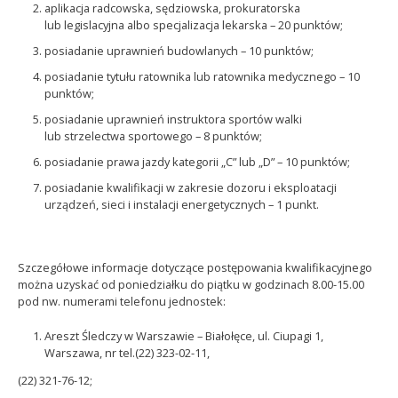
aplikacja radcowska, sędziowska, prokuratorska
lub legislacyjna albo specjalizacja lekarska – 20 punktów;
posiadanie uprawnień budowlanych – 10 punktów;
posiadanie tytułu ratownika lub ratownika medycznego – 10
punktów;
posiadanie uprawnień instruktora sportów walki
lub strzelectwa sportowego – 8 punktów;
posiadanie prawa jazdy kategorii „C” lub „D” – 10 punktów;
posiadanie kwalifikacji w zakresie dozoru i eksploatacji
urządzeń, sieci i instalacji energetycznych – 1 punkt.
Szczegółowe informacje dotyczące postępowania kwalifikacyjnego
można uzyskać od poniedziałku do piątku w godzinach 8.00-15.00
pod nw. numerami telefonu jednostek:
Areszt Śledczy w Warszawie – Białołęce, ul. Ciupagi 1,
Warszawa, nr tel.(22) 323-02-11,
(22) 321-76-12;