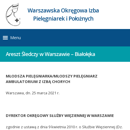
Warszawska Okręgowa Izba
Pielęgniarek i Położnych
Menu
Areszt Śledczy w Warszawie – Białołęka
MŁODSZA PIELĘGNIARKA/MŁODSZY PIELĘGNIARZ
AMBULATORIUM Z IZBĄ CHORYCH
Warszawa, dn. 25 marca 2021 r.
DYREKTOR OKRĘGOWY SŁUŻBY WIĘZIENNEJ W WARSZAWIE
zgodnie z ustawą z dnia 9 kwietnia 2010 r. o Służbie Więziennej (Dz.