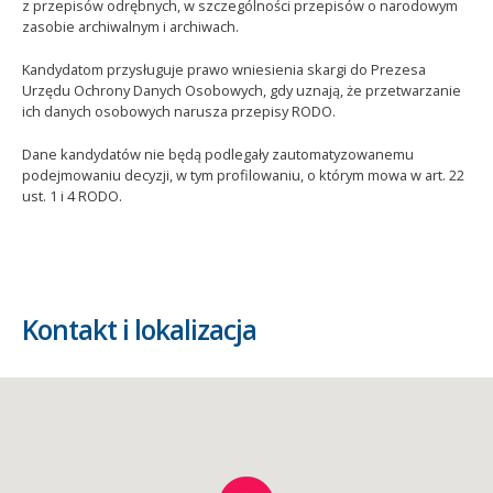
z przepisów odrębnych, w szczególności przepisów o narodowym
zasobie archiwalnym i archiwach.
Kandydatom przysługuje prawo wniesienia skargi do Prezesa
Urzędu Ochrony Danych Osobowych, gdy uznają, że przetwarzanie
ich danych osobowych narusza przepisy RODO.
Dane kandydatów nie będą podlegały zautomatyzowanemu
podejmowaniu decyzji, w tym profilowaniu, o którym mowa w art. 22
ust. 1 i 4 RODO.
Kontakt i lokalizacja