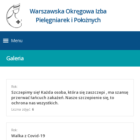
Warszawska Okręgowa Izba
Pielęgniarek i Położnych
Menu
Galeria
Rok:
Szczepimy się! Każda osoba, która się zaszczepi , ma szansę
przerwać łańcuch zakażeń. Nasze szczepienie się, to
ochrona nas wszystkich.
Liczna zdjęć:
6
Rok:
Walka z Covid-19