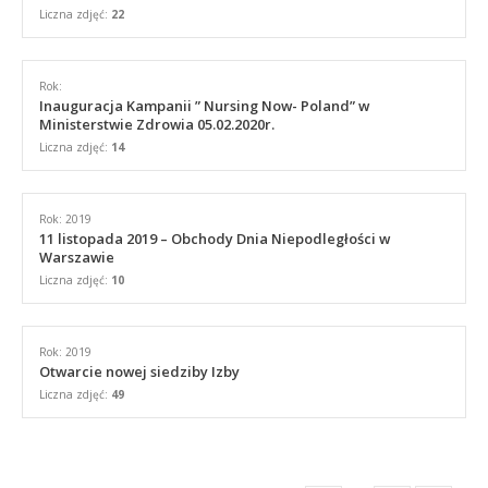
Liczna zdjęć:
22
Rok:
Inauguracja Kampanii ” Nursing Now- Poland” w
Ministerstwie Zdrowia 05.02.2020r.
Liczna zdjęć:
14
Rok: 2019
11 listopada 2019 – Obchody Dnia Niepodległości w
Warszawie
Liczna zdjęć:
10
Rok: 2019
Otwarcie nowej siedziby Izby
Liczna zdjęć:
49