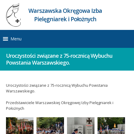
Warszawska Okręgowa Izba
Pielęgniarek i Położnych
Menu
Uroczystości związane z 75-rocznicą Wybuchu
Powstania Warszawskiego.
Uroczystości związane z 75-rocznicą Wybuchu Powstania
Warszawskiego.
Przedstawiciele Warszawskiej Okręgowej Izby Pielęgniarek i
Położnych