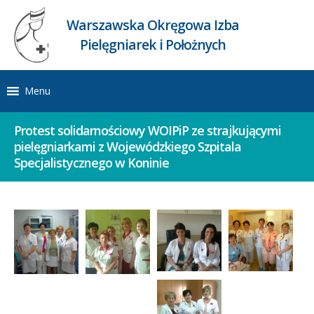
Warszawska Okręgowa Izba
Pielęgniarek i Położnych
Menu
Protest solidarnościowy WOIPiP ze strajkującymi
pielęgniarkami z Wojewódzkiego Szpitala
Specjalistycznego w Koninie