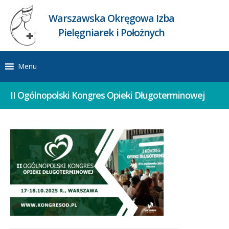
Warszawska Okręgowa Izba
Pielęgniarek i Położnych
Menu
II Ogólnopolski Kongres Opieki Długoterminowej